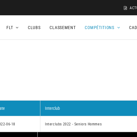
ACT
FLT
CLUBS
CLASSEMENT
COMPÉTITIONS
CA
ate
Interclub
022-06-18
Interclubs 2022 - Seniors Hommes