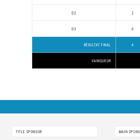
D2
2
D3
0
RÉSULTAT FINAL
4
VAINQUEUR
TITLE SPONSOR
MAIN SPON