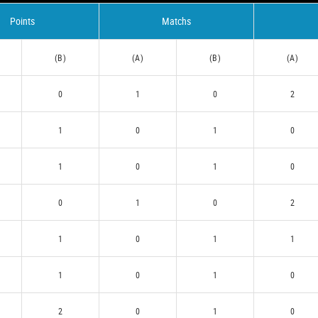
Points
Matchs
(B)
(A)
(B)
(A)
0
1
0
2
1
0
1
0
1
0
1
0
0
1
0
2
1
0
1
1
1
0
1
0
2
0
1
0