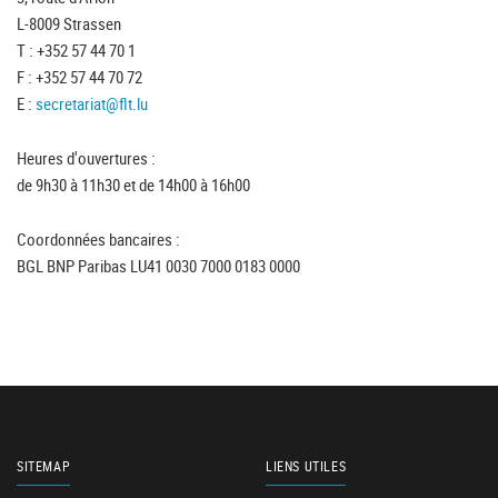
L-8009 Strassen
T : +352 57 44 70 1
F : +352 57 44 70 72
E :
secretariat@flt.lu
Heures d'ouvertures :
de 9h30 à 11h30 et de 14h00 à 16h00
Coordonnées bancaires :
BGL BNP Paribas LU41 0030 7000 0183 0000
SITEMAP
LIENS UTILES