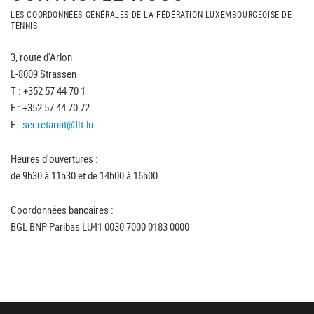
LES COORDONNÉES GÉNÉRALES DE LA FÉDÉRATION LUXEMBOURGEOISE DE
TENNIS
3, route d'Arlon
L-8009 Strassen
T : +352 57 44 70 1
F : +352 57 44 70 72
E :
secretariat@flt.lu
Heures d'ouvertures :
de 9h30 à 11h30 et de 14h00 à 16h00
Coordonnées bancaires :
BGL BNP Paribas LU41 0030 7000 0183 0000