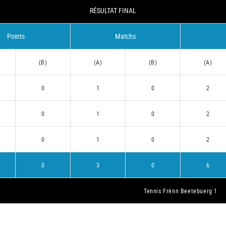
RÉSULTAT FINAL
Points
Matchs
(B)
(A)
(B)
(A)
0
1
0
2
0
1
0
2
0
1
0
2
0
3
0
6
Tennis Frënn Beetebuerg 1