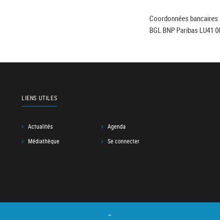
Coordonnées bancaires 
BGL BNP Paribas LU41 0
LIENS UTILES
Actualités
Agenda
Médiathèque
Se connecter