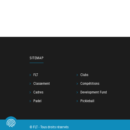
SITEMAP
FLT
Clubs
Classement
Compétitions
Cadres
Development Fund
Padel
Pickleball
© FLT - Tous droits réservés