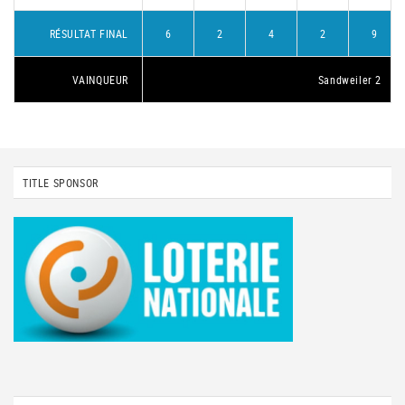
RÉSULTAT FINAL
6
2
4
2
9
VAINQUEUR
Sandweiler 2
TITLE SPONSOR