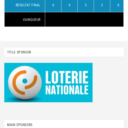
RÉSULTAT FINAL
4
4
3
3
8
VAINQUEUR
TITLE SPONSOR
MAIN SPONSORS