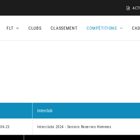
ACT
FLT
CLUBS
CLASSEMENT
COMPÉTITIONS
CA
Interclub
-06-23
Interclubs 2024 - Seniors Reserves Hommes