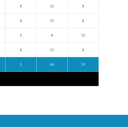
0
12
0
0
12
0
2
4
12
0
12
0
2
64
19