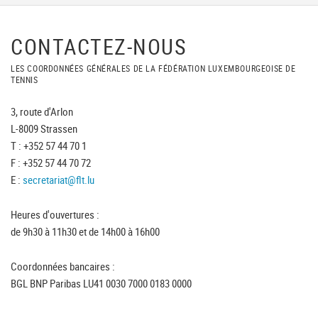
CONTACTEZ-NOUS
LES COORDONNÉES GÉNÉRALES DE LA FÉDÉRATION LUXEMBOURGEOISE DE
TENNIS
3, route d'Arlon
L-8009 Strassen
T : +352 57 44 70 1
F : +352 57 44 70 72
E :
secretariat@flt.lu
Heures d'ouvertures :
de 9h30 à 11h30 et de 14h00 à 16h00
Coordonnées bancaires :
BGL BNP Paribas LU41 0030 7000 0183 0000