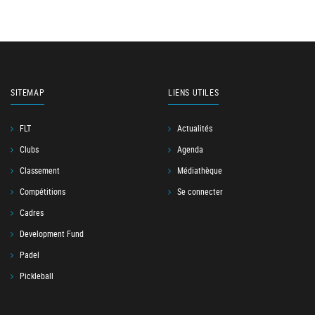
SITEMAP
LIENS UTILES
FLT
Actualités
Clubs
Agenda
Classement
Médiathèque
Compétitions
Se connecter
Cadres
Development Fund
Padel
Pickleball