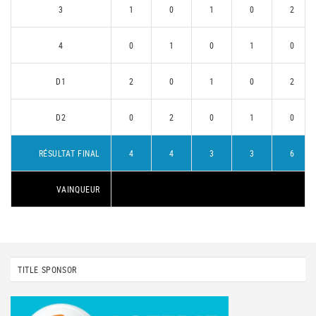
3
1
0
1
0
2
4
0
1
0
1
0
D1
2
0
1
0
2
D2
0
2
0
1
0
RÉSULTAT FINAL
4
4
3
3
6
VAINQUEUR
TITLE SPONSOR