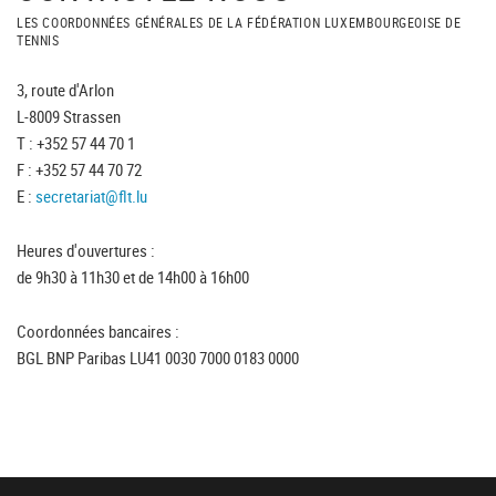
LES COORDONNÉES GÉNÉRALES DE LA FÉDÉRATION LUXEMBOURGEOISE DE
TENNIS
3, route d'Arlon
L-8009 Strassen
T : +352 57 44 70 1
F : +352 57 44 70 72
E :
secretariat@flt.lu
Heures d'ouvertures :
de 9h30 à 11h30 et de 14h00 à 16h00
Coordonnées bancaires :
BGL BNP Paribas LU41 0030 7000 0183 0000