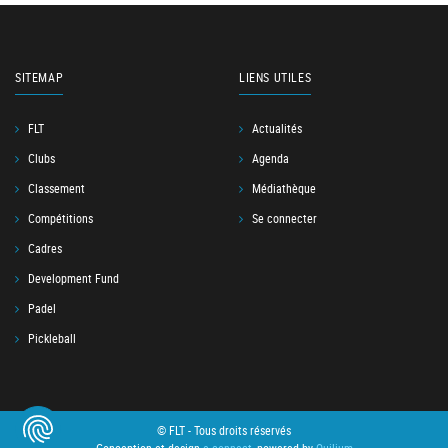
SITEMAP
LIENS UTILES
FLT
Actualités
Clubs
Agenda
Classement
Médiathèque
Compétitions
Se connecter
Cadres
Development Fund
Padel
Pickleball
© FLT - Tous droits réservés