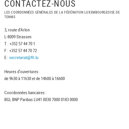
CONTACTEZ-NOUS
LES COORDONNÉES GÉNÉRALES DE LA FÉDÉRATION LUXEMBOURGEOISE DE
TENNIS
3, route d'Arlon
L-8009 Strassen
T : +352 57 44 70 1
F : +352 57 44 70 72
E :
secretariat@flt.lu
Heures d'ouvertures :
de 9h30 à 11h30 et de 14h00 à 16h00
Coordonnées bancaires :
BGL BNP Paribas LU41 0030 7000 0183 0000