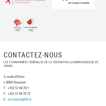
CONTACTEZ-NOUS
LES COORDONNÉES GÉNÉRALES DE LA FÉDÉRATION LUXEMBOURGEOISE DE
TENNIS
3, route d'Arlon
L-8009 Strassen
T : +352 57 44 70 1
F : +352 57 44 70 72
E :
secretariat@flt.lu