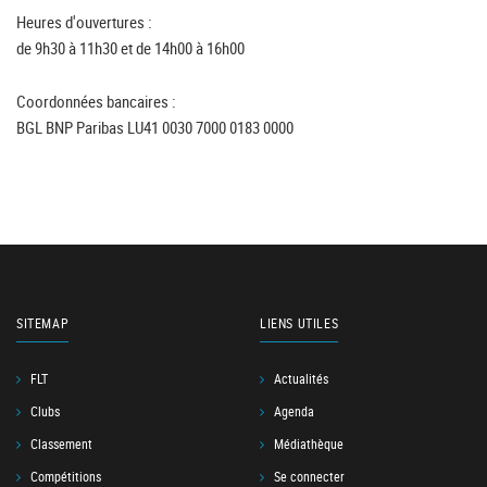
Heures d'ouvertures :
de 9h30 à 11h30 et de 14h00 à 16h00
Coordonnées bancaires :
BGL BNP Paribas LU41 0030 7000 0183 0000
SITEMAP
LIENS UTILES
FLT
Actualités
Clubs
Agenda
Classement
Médiathèque
Compétitions
Se connecter