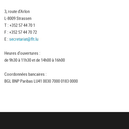
3, route d'Arlon
L-8009 Strassen
T : +352 57 44 70 1
F : +352 57 44 70 72
E :
secretariat@flt.lu
Heures d'ouvertures :
de 9h30 à 11h30 et de 14h00 à 16h00
Coordonnées bancaires :
BGL BNP Paribas LU41 0030 7000 0183 0000