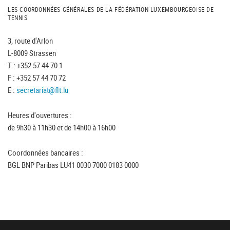
LES COORDONNÉES GÉNÉRALES DE LA FÉDÉRATION LUXEMBOURGEOISE DE
TENNIS
3, route d'Arlon
L-8009 Strassen
T : +352 57 44 70 1
F : +352 57 44 70 72
E :
secretariat@flt.lu
Heures d'ouvertures :
de 9h30 à 11h30 et de 14h00 à 16h00
Coordonnées bancaires :
BGL BNP Paribas LU41 0030 7000 0183 0000