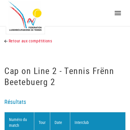
Toggle
naviga
Retour aux compétitions
Cap on Line 2 - Tennis Frënn
Beetebuerg 2
Résultats
Numéro du
Tour
Date
Interclub
match