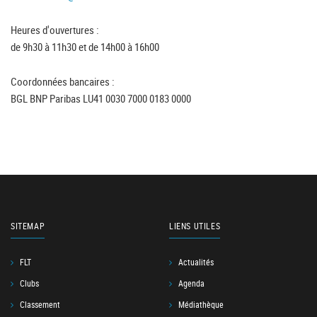
Heures d'ouvertures :
de 9h30 à 11h30 et de 14h00 à 16h00
Coordonnées bancaires :
BGL BNP Paribas LU41 0030 7000 0183 0000
SITEMAP
LIENS UTILES
FLT
Actualités
Clubs
Agenda
Classement
Médiathèque