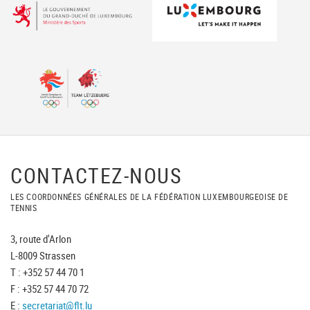
CONTACTEZ-NOUS
LES COORDONNÉES GÉNÉRALES DE LA FÉDÉRATION LUXEMBOURGEOISE DE
TENNIS
3, route d'Arlon
L-8009 Strassen
T : +352 57 44 70 1
F : +352 57 44 70 72
E :
secretariat@flt.lu