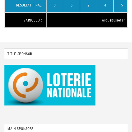
RÉSULTAT FINAL
3
5
2
4
5
VAINQUEUR
Arquebusiers 1
TITLE SPONSOR
MAIN SPONSORS