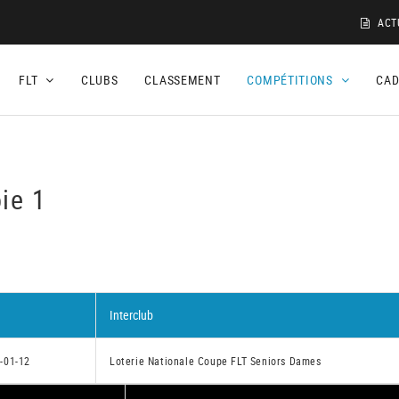
ACT
FLT
CLUBS
CLASSEMENT
COMPÉTITIONS
CA
ie 1
Interclub
-01-12
Loterie Nationale Coupe FLT Seniors Dames