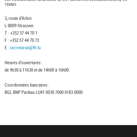
TENNIS
3, route d'Arlon
L-8009 Strassen
T : +352 57 44 70 1
F : +352 57 44 70 72
E :
secretariat@flt.lu
Heures d'ouvertures :
de 9h30 à 11h30 et de 14h00 à 16h00
Coordonnées bancaires :
BGL BNP Paribas LU41 0030 7000 0183 0000