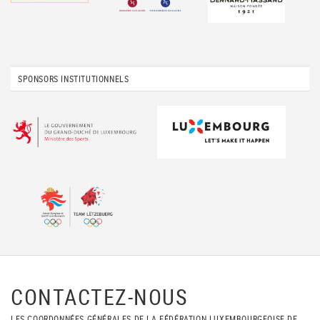
SPONSORS INSTITUTIONNELS
CONTACTEZ-NOUS
LES COORDONNÉES GÉNÉRALES DE LA FÉDÉRATION LUXEMBOURGEOISE DE