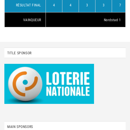
RÉSULTAT FINAL
4
4
3
3
7
VAINQUEUR
Nordstad 1
TITLE SPONSOR
MAIN SPONSORS