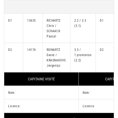
D1
13635
RICHARTZ
2.2 / 3.3
D1
Chris /
(3.1)
SCHAACK
Pascal
D2
14174
REINARTZ
3.3 /
D2
David /
1.promotion
KRASNAKOVS
(2.2)
Jevgenijs
CAPITAINE VISITÉ
CAPITAI
Nom:
Nom:
Licence:
Licence: