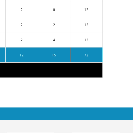
2
0
12
2
2
12
2
4
12
12
15
72