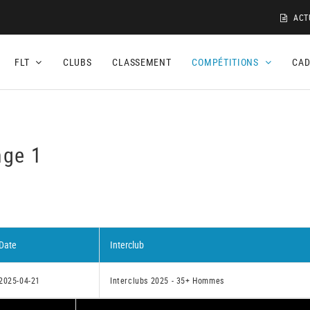
ACT
FLT
CLUBS
CLASSEMENT
COMPÉTITIONS
CA
nge 1
Date
Interclub
2025-04-21
Interclubs 2025 - 35+ Hommes