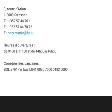
3, route d'Arlon
L-8009 Strassen
T : +352 57 44 70 1
F : +352 57 44 70 72
E :
secretariat@flt.lu
Heures d'ouvertures :
de 9h30 à 11h30 et de 14h00 à 16h00
Coordonnées bancaires :
BGL BNP Paribas LU41 0030 7000 0183 0000