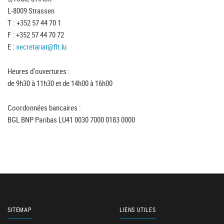
L-8009 Strassen
T : +352 57 44 70 1
F : +352 57 44 70 72
E :
secretariat@flt.lu
Heures d'ouvertures :
de 9h30 à 11h30 et de 14h00 à 16h00
Coordonnées bancaires :
BGL BNP Paribas LU41 0030 7000 0183 0000
SITEMAP
LIENS UTILES