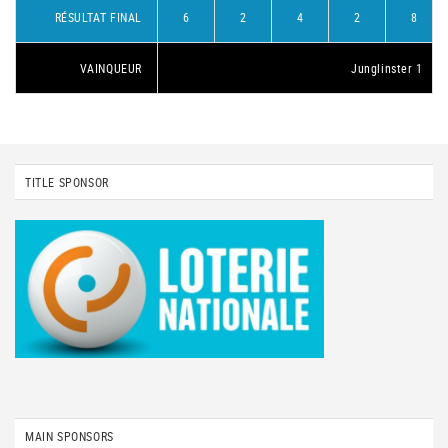
RÉSULTAT FINAL
6
2
4
2
8
VAINQUEUR
Junglinster 1
TITLE SPONSOR
MAIN SPONSORS