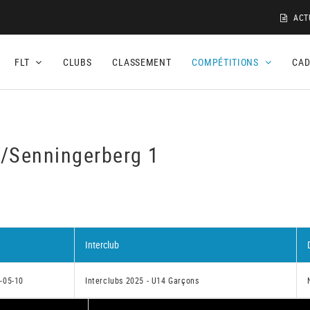
ACT
FLT
CLUBS
CLASSEMENT
COMPÉTITIONS
CA
e/Senningerberg 1
Interclub
-05-10
Interclubs 2025 - U14 Garçons