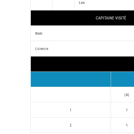
Leo
CAPITAINE VISITÉ
Nom:
Licence:
(A)
1
1
2
1