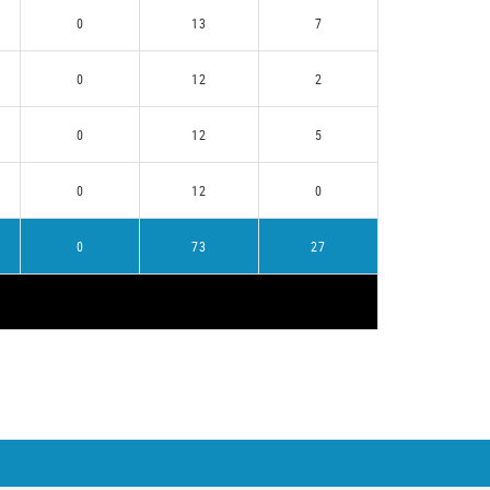
0
13
7
0
12
2
0
12
5
0
12
0
0
73
27