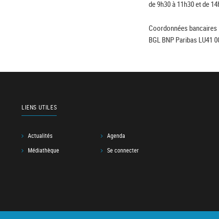
de 9h30 à 11h30 et de 14
Coordonnées bancaires 
BGL BNP Paribas LU41 0
LIENS UTILES
Actualités
Agenda
Médiathèque
Se connecter