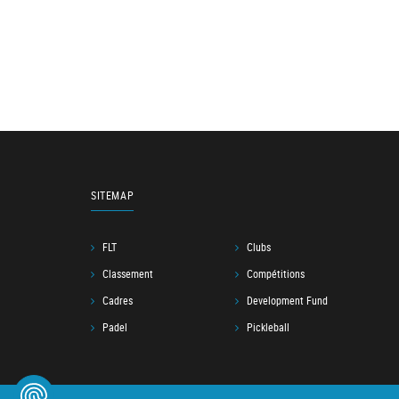
SITEMAP
FLT
Clubs
Classement
Compétitions
Cadres
Development Fund
Padel
Pickleball