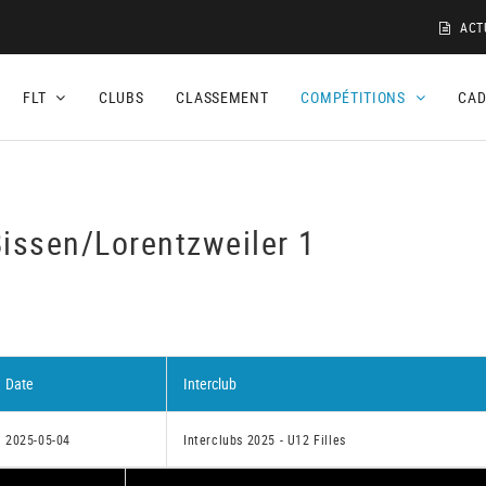
ACT
FLT
CLUBS
CLASSEMENT
COMPÉTITIONS
CA
Bissen/Lorentzweiler 1
Date
Interclub
2025-05-04
Interclubs 2025 - U12 Filles