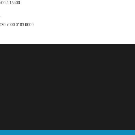
h00 à 16h00
:
030 7000 0183 0000