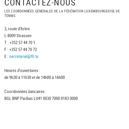
CONTACTEZ-NOUS
LES COORDONNÉES GÉNÉRALES DE LA FÉDÉRATION LUXEMBOURGEOISE DE
TENNIS
3, route d'Arlon
L-8009 Strassen
T : +352 57 44 70 1
F : +352 57 44 70 72
E :
secretariat@flt.lu
Heures d'ouvertures :
de 9h30 à 11h30 et de 14h00 à 16h00
Coordonnées bancaires :
BGL BNP Paribas LU41 0030 7000 0183 0000