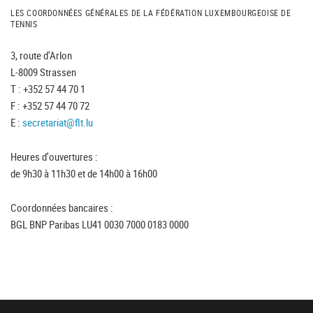
LES COORDONNÉES GÉNÉRALES DE LA FÉDÉRATION LUXEMBOURGEOISE DE
TENNIS
3, route d'Arlon
L-8009 Strassen
T : +352 57 44 70 1
F : +352 57 44 70 72
E :
secretariat@flt.lu
Heures d'ouvertures :
de 9h30 à 11h30 et de 14h00 à 16h00
Coordonnées bancaires :
BGL BNP Paribas LU41 0030 7000 0183 0000