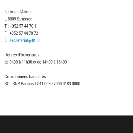
3, route d'Arlon
L-8009 Strassen
T : +352 57 44 70 1
F : +352 57 44 70 72
E :
secretariat@flt.lu
Heures d'ouvertures :
de 9h30 à 11h30 et de 14h00 à 16h00
Coordonnées bancaires :
BGL BNP Paribas LU41 0030 7000 0183 0000