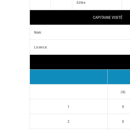
Gilles
CAPITAINE VISITÉ
Nom:
Licence:
(A)
1
0
2
0