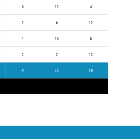
0
12
4
2
6
12
1
10
8
2
2
12
9
52
60