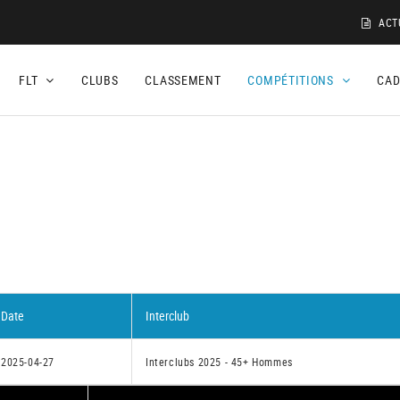
ACT
FLT
CLUBS
CLASSEMENT
COMPÉTITIONS
CA
Date
Interclub
2025-04-27
Interclubs 2025 - 45+ Hommes