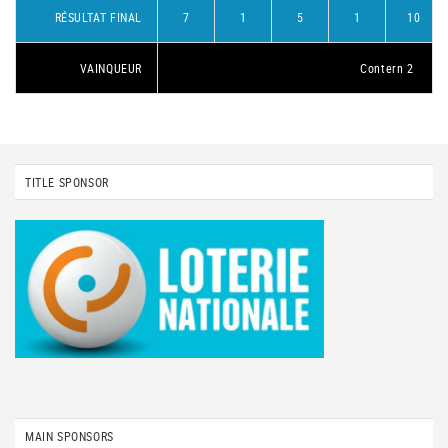
RÉSULTAT FINAL
7
1
5
1
10
VAINQUEUR
Contern 2
TITLE SPONSOR
MAIN SPONSORS