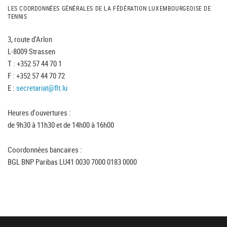
LES COORDONNÉES GÉNÉRALES DE LA FÉDÉRATION LUXEMBOURGEOISE DE
TENNIS
3, route d'Arlon
L-8009 Strassen
T : +352 57 44 70 1
F : +352 57 44 70 72
E :
secretariat@flt.lu
Heures d'ouvertures :
de 9h30 à 11h30 et de 14h00 à 16h00
Coordonnées bancaires :
BGL BNP Paribas LU41 0030 7000 0183 0000