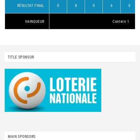
RÉSULTAT FINAL
0
8
0
6
0
VAINQUEUR
Contern 1
TITLE SPONSOR
MAIN SPONSORS