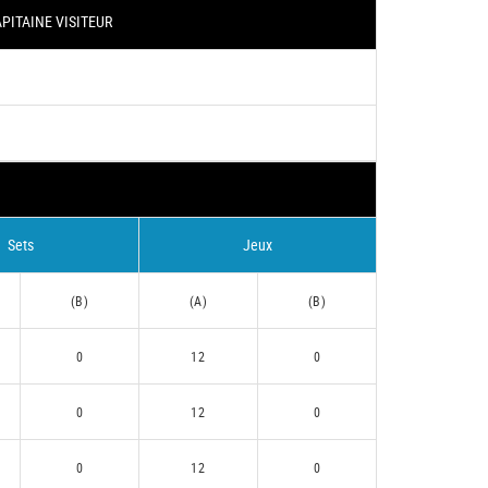
PITAINE VISITEUR
Sets
Jeux
(B)
(A)
(B)
0
12
0
0
12
0
0
12
0