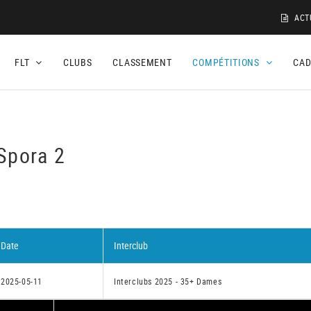
ACT
FLT
CLUBS
CLASSEMENT
COMPÉTITIONS
CA
Spora 2
Date
Interclub
2025-05-11
Interclubs 2025 - 35+ Dames