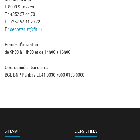
L-8009 Strassen
T : +352 57 44 70 1
F : +352 57 44 70 72
E :
secretariat@flt.lu
Heures d'ouvertures :
de 9h30 à 11h30 et de 14h00 à 16h00
Coordonnées bancaires :
BGL BNP Paribas LU41 0030 7000 0183 0000
SITEMAP
LIENS UTILES