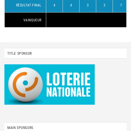
RÉSULTAT FINAL
4
4
3
3
7
VAINQUEUR
TITLE SPONSOR
MAIN SPONSORS