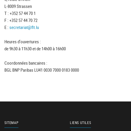
L-8009 Strassen
T : +352 57 44 70 1
F : +352 57 44 70 72
E :
secretariat@flt.lu
Heures d'ouvertures :
de 9h30 à 11h30 et de 14h00 à 16h00
Coordonnées bancaires :
BGL BNP Paribas LU41 0030 7000 0183 0000
SITEMAP
LIENS UTILES