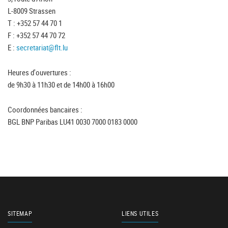
L-8009 Strassen
T : +352 57 44 70 1
F : +352 57 44 70 72
E :
secretariat@flt.lu
Heures d'ouvertures :
de 9h30 à 11h30 et de 14h00 à 16h00
Coordonnées bancaires :
BGL BNP Paribas LU41 0030 7000 0183 0000
SITEMAP
LIENS UTILES