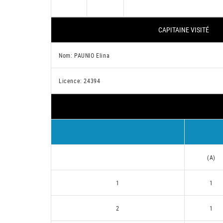
CAPITAINE VISITÉ
Nom: PAUNIO Elina
Licence: 24394
(A)
1
1
2
1