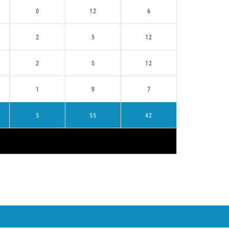
0
12
6
2
5
12
2
5
12
1
9
7
5
55
42