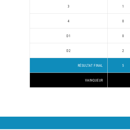
3
1
4
0
D1
0
D2
2
RÉSULTAT FINAL
5
VAINQUEUR