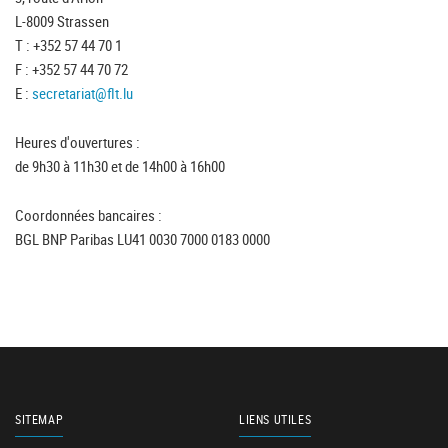
L-8009 Strassen
T : +352 57 44 70 1
F : +352 57 44 70 72
E :
secretariat@flt.lu
Heures d'ouvertures :
de 9h30 à 11h30 et de 14h00 à 16h00
Coordonnées bancaires :
BGL BNP Paribas LU41 0030 7000 0183 0000
SITEMAP
LIENS UTILES