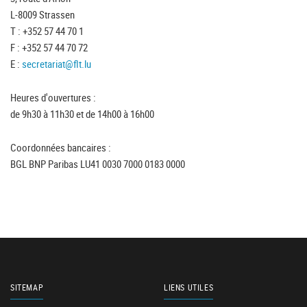
L-8009 Strassen
T : +352 57 44 70 1
F : +352 57 44 70 72
E :
secretariat@flt.lu
Heures d'ouvertures :
de 9h30 à 11h30 et de 14h00 à 16h00
Coordonnées bancaires :
BGL BNP Paribas LU41 0030 7000 0183 0000
SITEMAP
LIENS UTILES