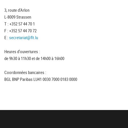
3, route d'Arlon
L-8009 Strassen
T : +352 57 44 70 1
F : +352 57 44 70 72
E :
secretariat@flt.lu
Heures d'ouvertures :
de 9h30 à 11h30 et de 14h00 à 16h00
Coordonnées bancaires :
BGL BNP Paribas LU41 0030 7000 0183 0000