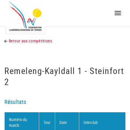
Toggle
naviga
Retour aux compétitions
Remeleng-Kayldall 1 - Steinfort
2
Résultats
Numéro du
Tour
Date
Interclub
match