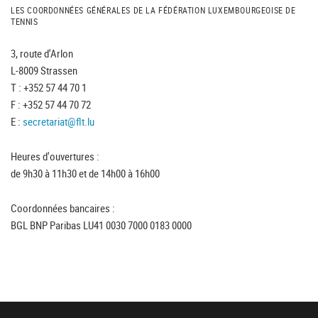
LES COORDONNÉES GÉNÉRALES DE LA FÉDÉRATION LUXEMBOURGEOISE DE
TENNIS
3, route d'Arlon
L-8009 Strassen
T : +352 57 44 70 1
F : +352 57 44 70 72
E :
secretariat@flt.lu
Heures d'ouvertures :
de 9h30 à 11h30 et de 14h00 à 16h00
Coordonnées bancaires :
BGL BNP Paribas LU41 0030 7000 0183 0000