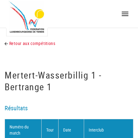
Toggle
naviga
Retour aux compétitions
Mertert-Wasserbillig 1 -
Bertrange 1
Résultats
Numéro du
Tour
Date
Interclub
match