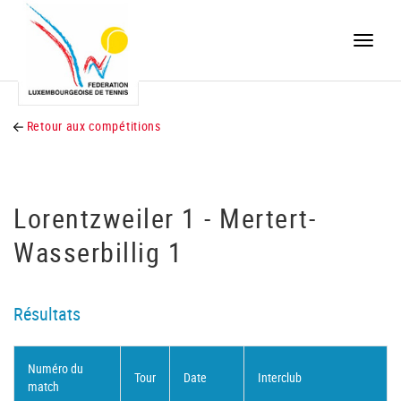
Toggle
naviga
Retour aux compétitions
Lorentzweiler 1 - Mertert-
Wasserbillig 1
Résultats
Numéro du
Tour
Date
Interclub
match