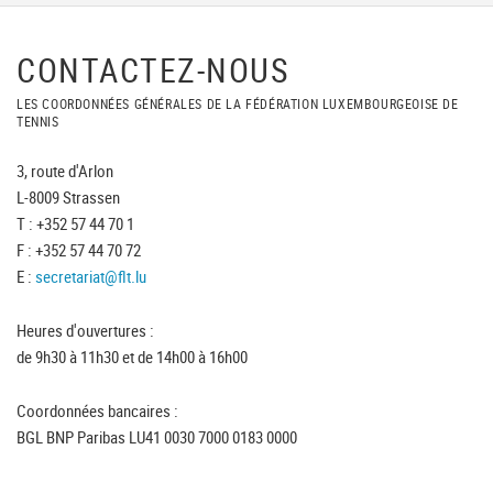
CONTACTEZ-NOUS
LES COORDONNÉES GÉNÉRALES DE LA FÉDÉRATION LUXEMBOURGEOISE DE
TENNIS
3, route d'Arlon
L-8009 Strassen
T : +352 57 44 70 1
F : +352 57 44 70 72
E :
secretariat@flt.lu
Heures d'ouvertures :
de 9h30 à 11h30 et de 14h00 à 16h00
Coordonnées bancaires :
BGL BNP Paribas LU41 0030 7000 0183 0000