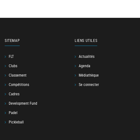
SITEMAP
LIENS UTILES
FLT
Actualités
Clubs
Agenda
Classement
Médiathèque
Compétitions
Se connecter
Cadres
Development Fund
Padel
Pickleball