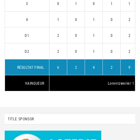
3
0
1
0
1
1
4
1
0
1
0
2
D1
2
0
1
0
2
D2
2
0
1
0
2
RÉSULTAT FINAL
6
2
4
2
9
VAINQUEUR
Lorentzweiler 1
TITLE SPONSOR