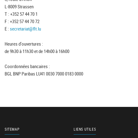
L-8009 Strassen
T : +352 57 44 70 1
F : +352 57 44 70 72
E :
secretariat@flt.lu
Heures d'ouvertures :
de 9h30 à 11h30 et de 14h00 à 16h00
Coordonnées bancaires :
BGL BNP Paribas LU41 0030 7000 0183 0000
SITEMAP
LIENS UTILES