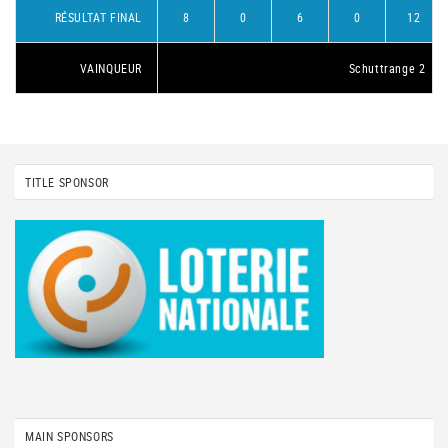
RÉSULTAT FINAL
8
0
6
0
12
VAINQUEUR
Schuttrange 2
TITLE SPONSOR
MAIN SPONSORS