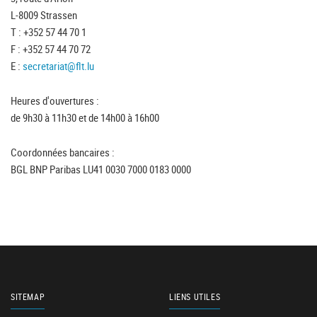
L-8009 Strassen
T : +352 57 44 70 1
F : +352 57 44 70 72
E :
secretariat@flt.lu
Heures d'ouvertures :
de 9h30 à 11h30 et de 14h00 à 16h00
Coordonnées bancaires :
BGL BNP Paribas LU41 0030 7000 0183 0000
SITEMAP
LIENS UTILES