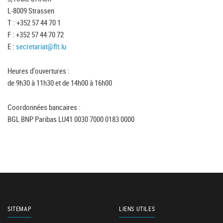
L-8009 Strassen
T : +352 57 44 70 1
F : +352 57 44 70 72
E :
secretariat@flt.lu
Heures d'ouvertures :
de 9h30 à 11h30 et de 14h00 à 16h00
Coordonnées bancaires :
BGL BNP Paribas LU41 0030 7000 0183 0000
SITEMAP
LIENS UTILES