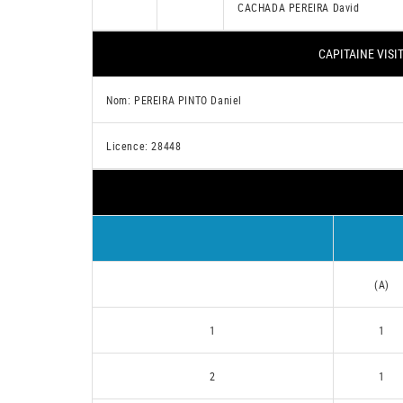
CACHADA PEREIRA David
CAPITAINE VISI
Nom: PEREIRA PINTO Daniel
Licence: 28448
(A)
1
1
2
1