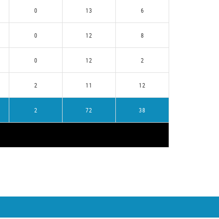
0
13
6
0
12
8
0
12
2
2
11
12
2
72
38