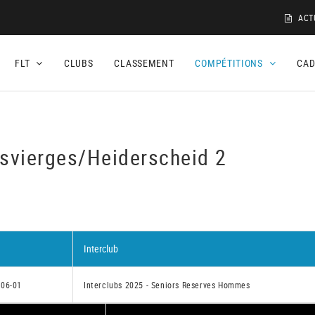
ACT
FLT
CLUBS
CLASSEMENT
COMPÉTITIONS
CA
isvierges/Heiderscheid 2
Interclub
-06-01
Interclubs 2025 - Seniors Reserves Hommes