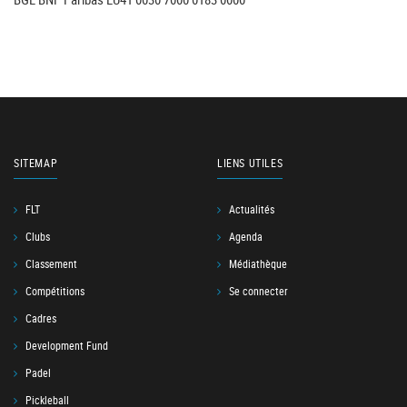
SITEMAP
LIENS UTILES
FLT
Actualités
Clubs
Agenda
Classement
Médiathèque
Compétitions
Se connecter
Cadres
Development Fund
Padel
Pickleball