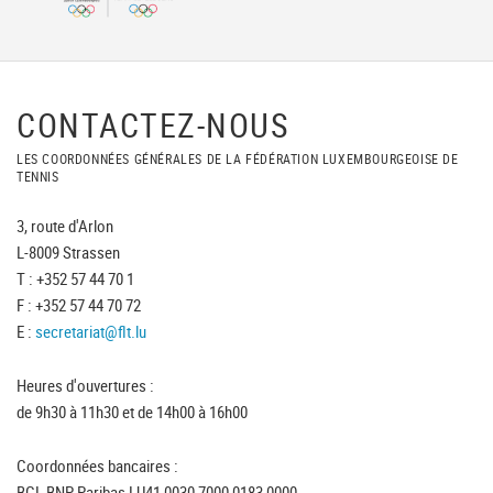
CONTACTEZ-NOUS
LES COORDONNÉES GÉNÉRALES DE LA FÉDÉRATION LUXEMBOURGEOISE DE
TENNIS
3, route d'Arlon
L-8009 Strassen
T : +352 57 44 70 1
F : +352 57 44 70 72
E :
secretariat@flt.lu
Heures d'ouvertures :
de 9h30 à 11h30 et de 14h00 à 16h00
Coordonnées bancaires :
BGL BNP Paribas LU41 0030 7000 0183 0000