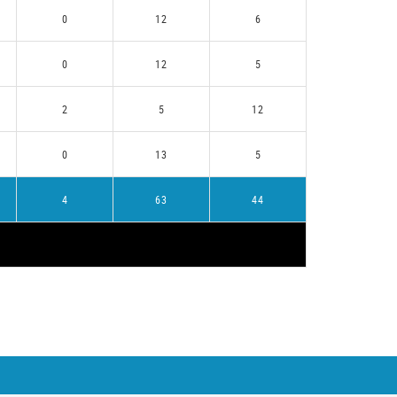
0
12
6
0
12
5
2
5
12
0
13
5
4
63
44