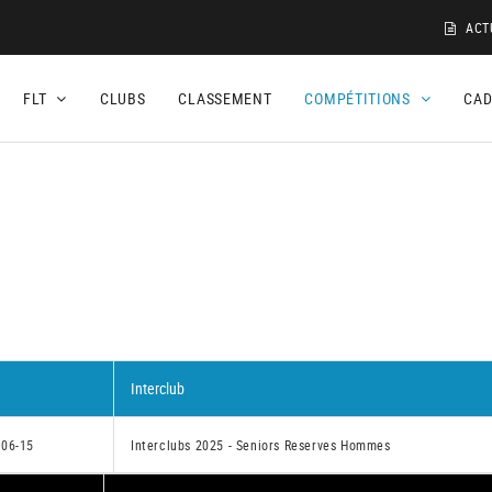
ACT
FLT
CLUBS
CLASSEMENT
COMPÉTITIONS
CA
Interclub
-06-15
Interclubs 2025 - Seniors Reserves Hommes